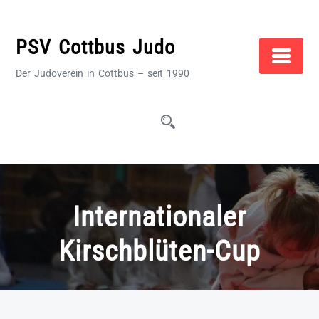
Zum
Inhalt
PSV Cottbus Judo
springen
Der Judoverein in Cottbus – seit 1990
Internationaler
Kirschblüten-Cup