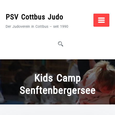
Zum
Inhalt
PSV Cottbus Judo
springen
Der Judoverein in Cottbus – seit 1990
Kids Camp
Senftenbergersee