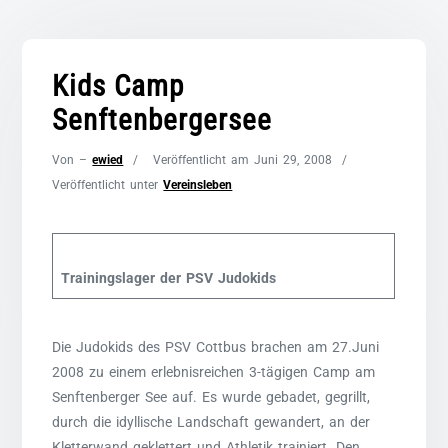
Kids Camp
Senftenbergersee
Von –
ewied
Veröffentlicht am
Juni 29, 2008
Veröffentlicht unter
Vereinsleben
Trainingslager der PSV Judokids
Die Judokids des PSV Cottbus brachen am 27.Juni
2008 zu einem erlebnisreichen 3-tägigen Camp am
Senftenberger See auf. Es wurde gebadet, gegrillt,
durch die idyllische Landschaft gewandert, an der
Kletterwand geklettert und Athletik trainiert. Den