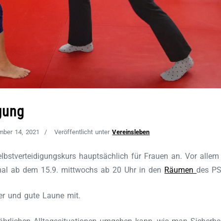
gung
mber 14, 2021
Veröffentlicht unter
Vereinsleben
lbstverteidigungskurs hauptsächlich für Frauen an. Vor allem 
6 mal ab dem 15.9. mittwochs ab 20 Uhr in den
Räumen
des PS
er und gute Laune mit.