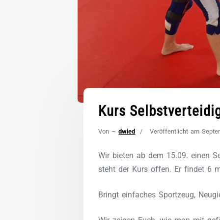
Kurs Selbstverteidi
Von –
dwied
Veröffentlicht am
Septe
Wir bieten ab dem 15.09. einen Se
steht der Kurs offen. Er findet 
Bringt einfaches Sportzeug, Neugi