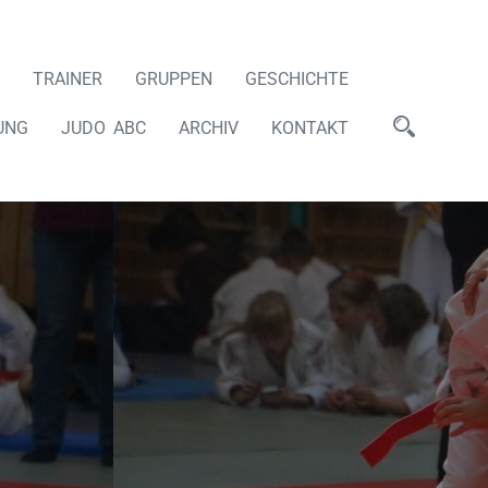
TRAINER
GRUPPEN
GESCHICHTE
UNG
JUDO ABC
ARCHIV
KONTAKT