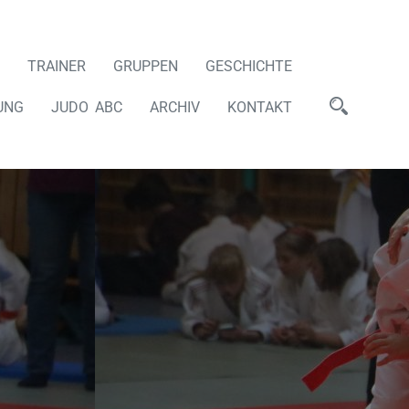
TRAINER
GRUPPEN
GESCHICHTE
UNG
JUDO ABC
ARCHIV
KONTAKT