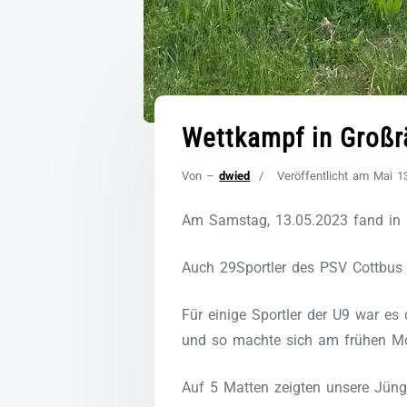
Wettkampf in Groß
Von –
dwied
Veröffentlicht am
Mai 1
Am Samstag, 13.05.2023 fand in G
Auch 29Sportler des PSV Cottbus 
Für einige Sportler der U9 war es
und so machte sich am frühen Mo
Auf 5 Matten zeigten unsere Jüng