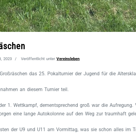
räschen
3, 2023
Veröffentlicht unter
Vereinsleben
roßräschen das 25. Pokalturnier der Jugend für die Alterskl
nahmen an diesem Turnier teil.
 der 1. Wettkampf, dementsprechend groß war die Aufregung. Vie
rgen eine lange Autokolonne auf den Weg zur traumhaft gele
sten der U9 und U11 am Vormittag, was sie schon alles im Tra