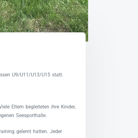
assen U9/U11/U13/U15 statt.
le Eltern begleiteten ihre Kinder,
genen Seesporthalle.
ining gelernt hatten. Jeder