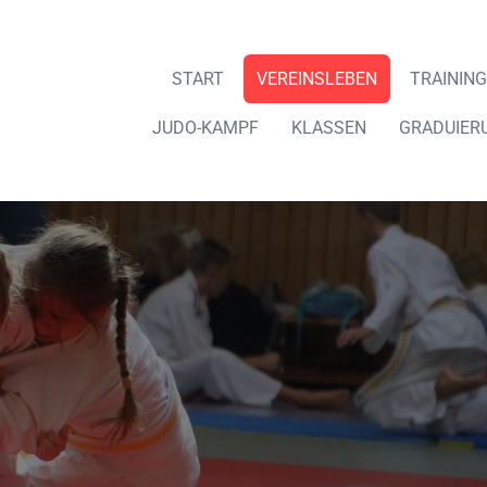
START
VEREINSLEBEN
TRAINING
JUDO-KAMPF
KLASSEN
GRADUIER