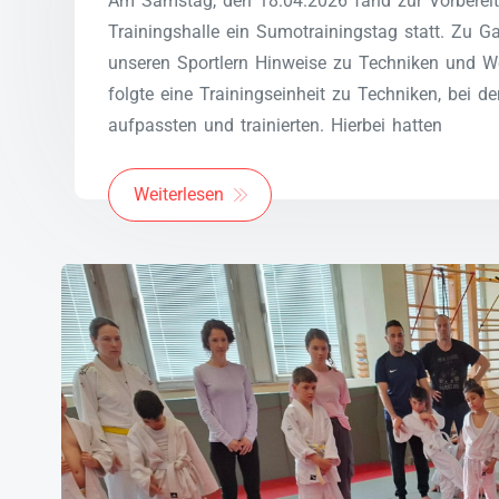
Am Samstag, den 18.04.2026 fand zur Vorberei
Trainingshalle ein Sumotrainingstag statt. Zu G
unseren Sportlern Hinweise zu Techniken und W
folgte eine Trainingseinheit zu Techniken, bei 
aufpassten und trainierten. Hierbei hatten
Weiterlesen