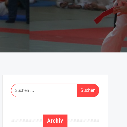
Suchen
nach:
Archiv