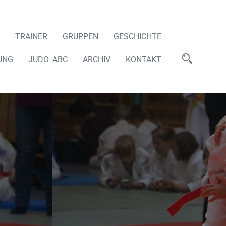
TRAINER
GRUPPEN
GESCHICHTE
UNG
JUDO ABC
ARCHIV
KONTAKT