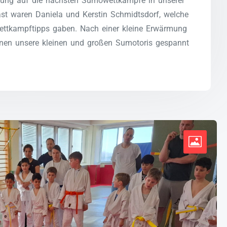
tung auf die nächsten Sumowettkämpfe in unserer
ast waren Daniela und Kerstin Schmidtsdorf, welche
ettkampftipps gaben. Nach einer kleine Erwärmung
denen unsere kleinen und großen Sumotoris gespannt