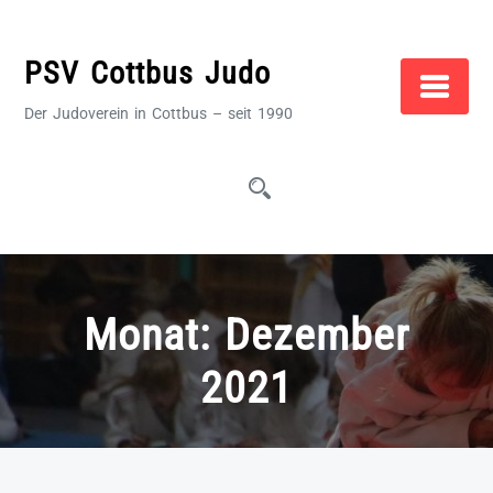
Zum
Inhalt
PSV Cottbus Judo
springen
Der Judoverein in Cottbus – seit 1990
Monat:
Dezember
2021