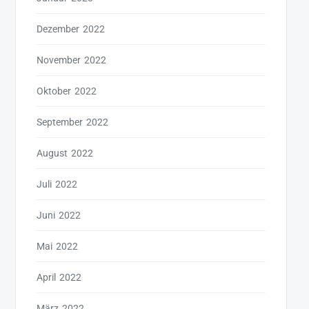
Dezember 2022
November 2022
Oktober 2022
September 2022
August 2022
Juli 2022
Juni 2022
Mai 2022
April 2022
März 2022