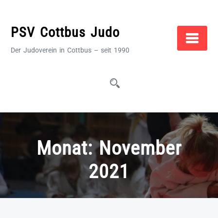
Zum
Inhalt
PSV Cottbus Judo
springen
Der Judoverein in Cottbus – seit 1990
Monat:
November
2021