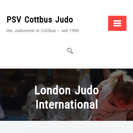
Zum
Inhalt
PSV Cottbus Judo
springen
Der Judoverein in Cottbus – seit 1990
London Judo
International