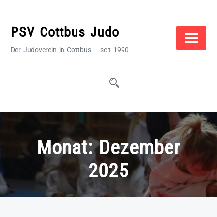
Zum
Inhalt
PSV Cottbus Judo
springen
Der Judoverein in Cottbus – seit 1990
Monat:
Dezember
2025